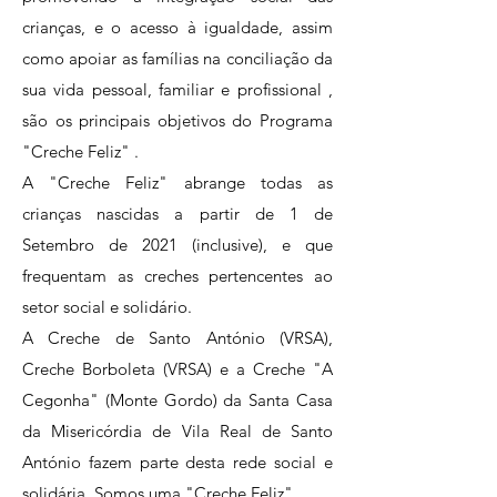
crianças, e o acesso à igualdade, assim
como apoiar as famílias na conciliação da
sua vida pessoal, familiar e profissional ,
são os principais objetivos do Programa
"Creche Feliz" .
A "Creche Feliz" abrange todas as
crianças nascidas a partir de 1 de
Setembro de 2021 (inclusive), e que
frequentam as creches pertencentes ao
setor social e solidário.
A Creche de Santo António (VRSA),
Creche Borboleta (VRSA) e a Creche "A
Cegonha" (Monte Gordo) da Santa Casa
da Misericórdia de Vila Real de Santo
António fazem parte desta rede social e
solidária. Somos uma "Creche Feliz".