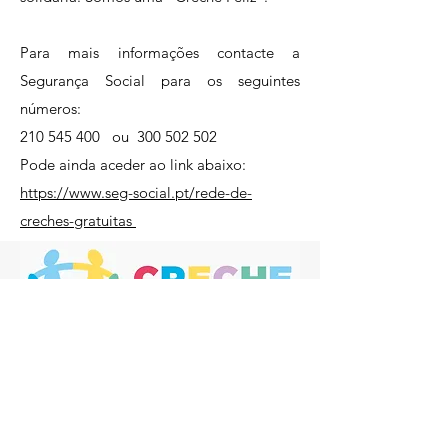
Para mais informações contacte a
Segurança Social para os seguintes
números:
210 545 400
ou
300 502 502
Pode ainda aceder ao link abaixo:
https://www.seg-social.pt/rede-de-
creches-gratuitas
Santa Casa da Misericórdia de Vila
Real de Santo António