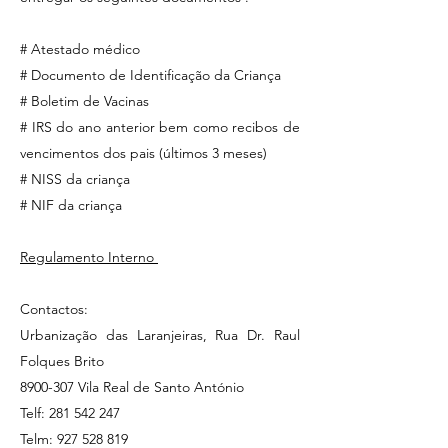
# Atestado médico
# Documento de Identificação da Criança
# Boletim de Vacinas
# IRS do ano anterior bem como recibos de
vencimentos dos pais (últimos 3 meses)
# NISS da criança
# NIF da criança
Regulamento Interno
Contactos:
Urbanização das Laranjeiras, Rua Dr. Raul
Folques Brito
8900-307
Vila Real de Santo António
Telf:
281 542 247
Telm:
927 528 819