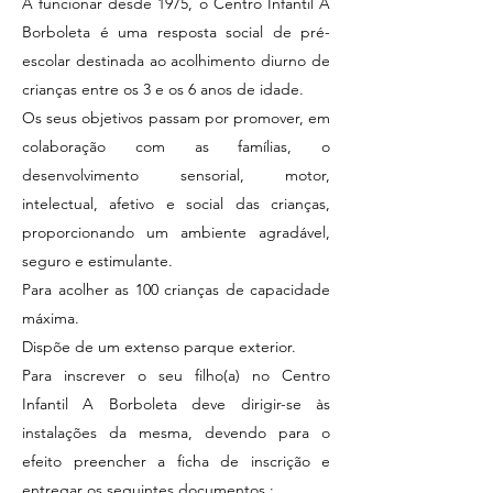
A funcionar desde 1975, o Centro Infantil A
Borboleta é uma resposta social de pré-
escolar destinada ao acolhimento diurno de
crianças entre os 3 e os 6 anos de idade.
Os seus objetivos passam por promover, em
colaboração com as famílias, o
desenvolvimento sensorial, motor,
intelectual, afetivo e social das crianças,
proporcionando um ambiente agradável,
seguro e estimulante.
Para acolher as 100 crianças de capacidade
máxima.
Dispõe de um extenso parque exterior.
Para inscrever o seu filho(a) no Centro
Infantil A Borboleta deve dirigir-se às
instalações da mesma, devendo para o
efeito preencher a ficha de inscrição e
entregar os seguintes documentos :