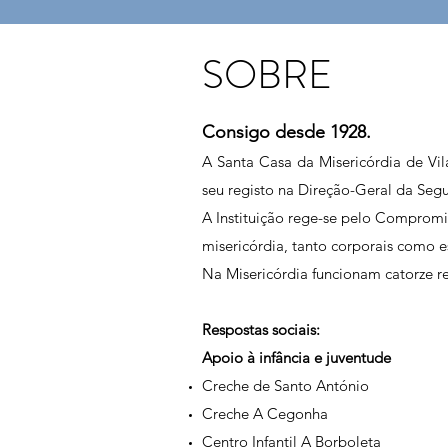
SOBRE
Consigo desde 1928.
A Santa Casa da Misericórdia de Vila
seu registo na Direção-Geral da Segu
A Instituição rege-se pelo Compromi
misericórdia, tanto corporais como es
Na Misericórdia funcionam catorze r
Respostas sociais:
Apoio à infância e juventude
Creche de Santo António
Creche A Cegonha
Centro Infantil A Borboleta