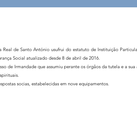
 Real de Santo António usufrui do estatuto de Instituição Particul
rança Social atualizado desde 8 de abril de 2016.
sso de Irmandade que assumiu perante os órgãos da tutela e a sua 
pirituais.
espostas socias, estabelecidas em nove equipamentos.